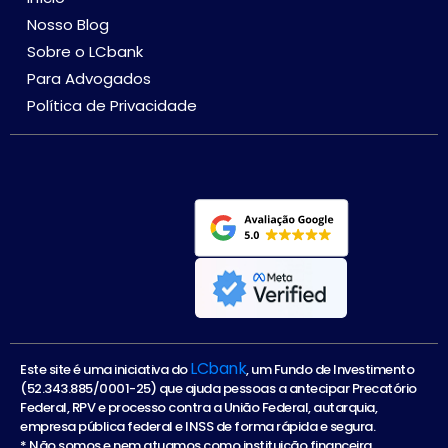
Nosso Blog
Sobre o LCbank
Para Advogados
Política de Privacidade
LCbank
Este site é uma iniciativa do
, um Fundo de Investimento
(52.343.885/0001-25) que ajuda pessoas a antecipar Precatório
Federal, RPV e processo contra a União Federal, autarquia,
empresa pública federal e INSS de forma rápida e segura.
* Não somos e nem atuamos como instituição financeira.