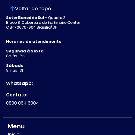
Voltar ao topo
Setor Bancário Sul
– Quadra 2
Bloco S Cobertura do Ed. Empire Center
CEP 70070-904 Brasília/DF
Horários de atendimento
Segunda à Sexta
8h às 18h
Sábado
8h às 13h
Whatsapp:
Contato:
0800 064 6004
Menu
Início