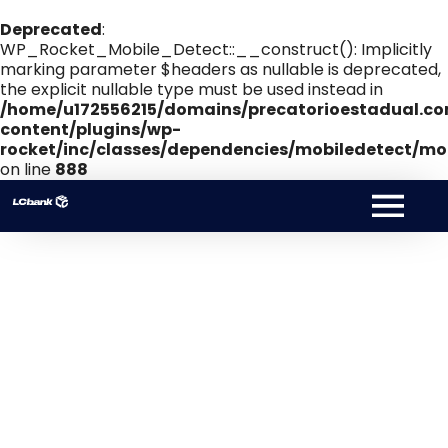
Deprecated
:
WP_Rocket_Mobile_Detect::__construct(): Implicitly
marking parameter $headers as nullable is deprecated,
the explicit nullable type must be used instead in
/home/u172556215/domains/precatorioestadual.co
content/plugins/wp-
rocket/inc/classes/dependencies/mobiledetect/mob
on line
888