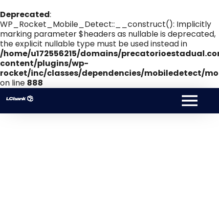
Deprecated
:
WP_Rocket_Mobile_Detect::__construct(): Implicitly
marking parameter $headers as nullable is deprecated,
the explicit nullable type must be used instead in
/home/u172556215/domains/precatorioestadual.co
content/plugins/wp-
rocket/inc/classes/dependencies/mobiledetect/mob
on line
888