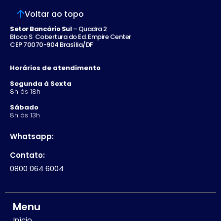
Voltar ao topo
Setor Bancário Sul
– Quadra 2
Bloco S Cobertura do Ed. Empire Center
CEP 70070-904 Brasília/DF
Horários de atendimento
Segunda à Sexta
8h às 18h
Sábado
8h às 13h
Whatsapp:
Contato:
0800 064 6004
Menu
Início