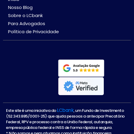
Nosso Blog
Sobre o LCbank
Para Advogados
Política de Privacidade
LCbank
Este site é uma iniciativa do
, um Fundo de Investimento
(52.343.885/0001-25) que ajuda pessoas a antecipar Precatório
Federal, RPV e processo contra a União Federal, autarquia,
empresa pública federal e INSS de forma rápida e segura.
* Não somos e nem atuamos como instituição financeira.