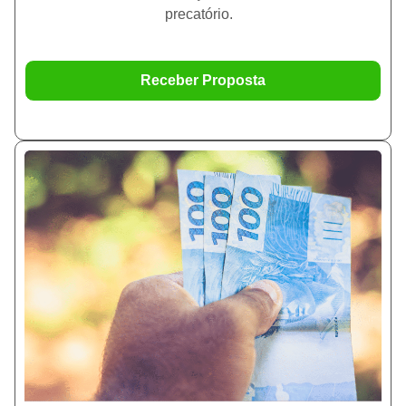
precatório.
Receber Proposta