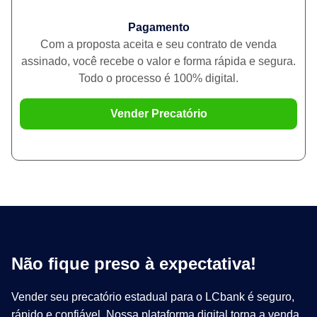
Pagamento
Com a proposta aceita e seu contrato de venda
assinado, você recebe o valor e forma rápida e segura.
Todo o processo é 100% digital.
Vender Precatório
Não fique preso à expectativa!
Vender seu precatório estadual para o LCbank é seguro,
rápido e confiável. Nossa plataforma digital torna a venda