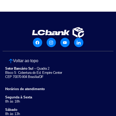
Voltar ao topo
Setor Bancário Sul
– Quadra 2
Bloco S Cobertura do Ed. Empire Center
CEP 70070-904 Brasília/DF
Horários de atendimento
Segunda à Sexta
8h às 18h
Sábado
8h às 13h