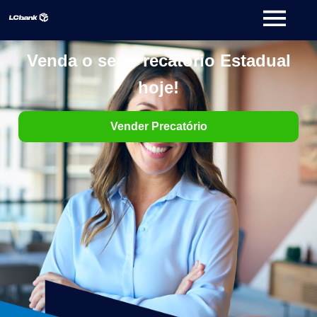
Venda o seu Precatório Estadual
hoje!
Vender Precatório