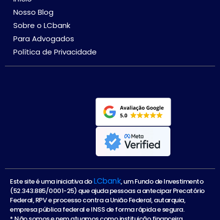
Nosso Blog
Sobre o LCbank
Para Advogados
Política de Privacidade
LCbank
Este site é uma iniciativa do
, um Fundo de Investimento
(52.343.885/0001-25) que ajuda pessoas a antecipar Precatório
Federal, RPV e processo contra a União Federal, autarquia,
empresa pública federal e INSS de forma rápida e segura.
* Não somos e nem atuamos como instituição financeira.