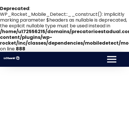
Deprecated
:
WP_Rocket_Mobile_Detect::__construct(): Implicitly
marking parameter $headers as nullable is deprecated,
the explicit nullable type must be used instead in
/home/u172556215/domains/precatorioestadual.co
content/plugins/wp-
rocket/inc/classes/dependencies/mobiledetect/mob
on line
888