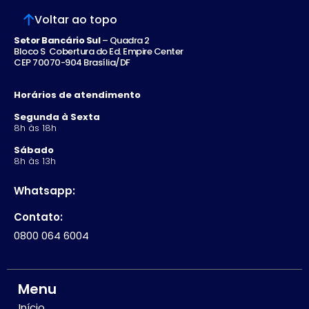
Voltar ao topo
Setor Bancário Sul
– Quadra 2
Bloco S Cobertura do Ed. Empire Center
CEP 70070-904 Brasília/DF
Horários de atendimento
Segunda à Sexta
8h às 18h
Sábado
8h às 13h
Whatsapp:
Contato:
0800 064 6004
Menu
Início