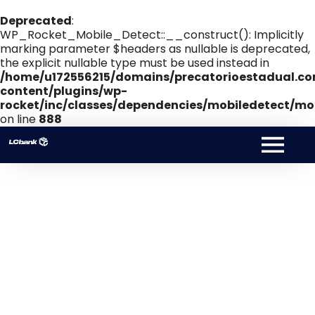
Deprecated
:
WP_Rocket_Mobile_Detect::__construct(): Implicitly
marking parameter $headers as nullable is deprecated,
the explicit nullable type must be used instead in
/home/u172556215/domains/precatorioestadual.co
content/plugins/wp-
rocket/inc/classes/dependencies/mobiledetect/mob
on line
888