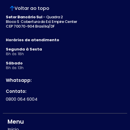
Voltar ao topo
Setor Bancário Sul
– Quadra 2
Bloco S Cobertura do Ed. Empire Center
CEP 70070-904 Brasília/DF
Horários de atendimento
Segunda à Sexta
8h às 18h
Sábado
8h às 13h
Whatsapp:
Contato:
0800 064 6004
Menu
Início