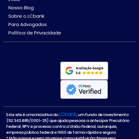
Nosso Blog
Sobre o LCbank
Para Advogados
Política de Privacidade
LCbank
Este site é uma iniciativa do
, um Fundo de Investimento
(52.343.885/0001-25) que ajuda pessoas a antecipar Precatório
Federal, RPV e processo contra a União Federal, autarquia,
empresa pública federal e INSS de forma rápida e segura.
* Não somos e nem atuamos como instituição financeira.